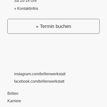
Sa 10-14 Uhr
» Kontaktinfos
» Termin buchen
instagram.com/brillenwerkstatt
facebook.com/brillenwerkstatt
Brillen
Karriere