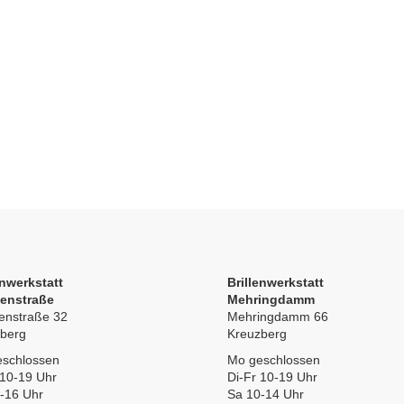
enwerkstatt
Brillenwerkstatt
ienstraße
Mehringdamm
enstraße 32
Mehringdamm 66
berg
Kreuzberg
schlossen
Mo geschlossen
 10-19 Uhr
Di-Fr 10-19 Uhr
-16 Uhr
Sa 10-14 Uhr