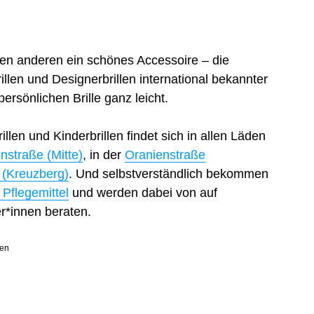
 den anderen ein schönes Accessoire – die
illen und Designerbrillen international bekannter
rsönlichen Brille ganz leicht.
len und Kinderbrillen findet sich in allen Läden
nstraße (Mitte)
, in der
Oranienstraße
(Kreuzberg)
. Und selbstverständlich bekommen
 Pflegemittel
und werden dabei von auf
er*innen beraten.